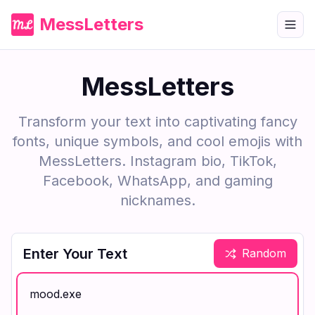
MessLetters
MessLetters
Transform your text into captivating fancy
fonts, unique symbols, and cool emojis with
MessLetters. Instagram bio, TikTok,
Facebook, WhatsApp, and gaming
nicknames.
Enter Your Text
Random